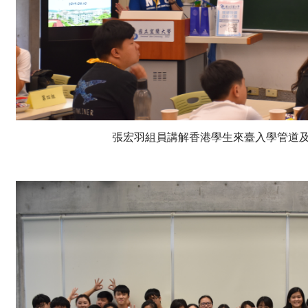
張宏羽組員講解香港學生來臺入學管道