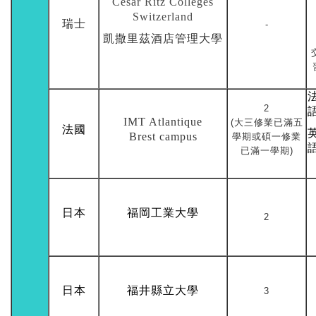
Cesar Ritz Colleges
Switzerland
瑞
士
-
凱撒里茲酒店管理大學
2
IMT Atlantique
(大三修業已滿五
法國
Brest campus
學期或碩一修業
已滿一學期)
日本
福岡工業大學
2
日本
福井縣立大學
3