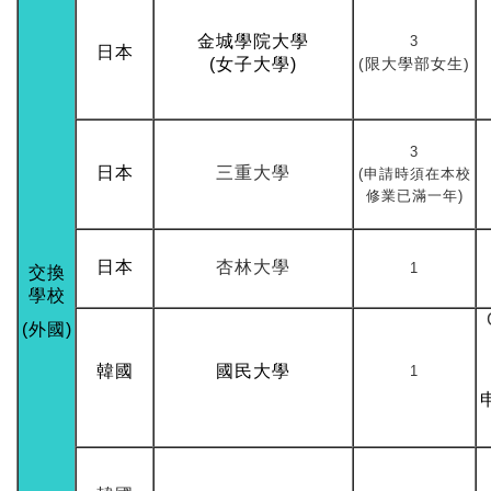
金城學院大學
3
日本
(女子大學)
(限大學部女生)
3
日本
三重大學
(申請時須在本校
修業已滿一年)
日本
杏林大學
1
交換
學校
(外國)
韓國
國民大學
1