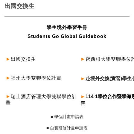
出國交換生
學生境外學習手冊
Students Go Global Guidebook
►
出國交換生
►
密西根大學雙聯學位
雙聯學位計畫
►
福州大學
►
赴境外交換(實習)學生
►
瑞士酒店管理大學
雙聯學位計
►
114-1學位合作暨學
畫
容
■
學位計畫申請表
■
自費研修計畫申請表