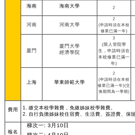
海南
海南大學
2
2
河南
河南大學
(申請時須在本校
修業已滿一年)
3
(限人管院學
廈門大學
廈門
生，申請時須在
經濟學院
本校修業已滿一
年)
2
(申請時須在本校
上海
華東師範大學
修業已滿一年)(交
換期間為一學期)
1. 繳交本校學雜費，免繳姊妹校學雜費。
費用
2. 自行負擔姊妹校住宿費、生活費、簽證費、保
梯次一: 3月10日
報名
梯次二: 4月10日