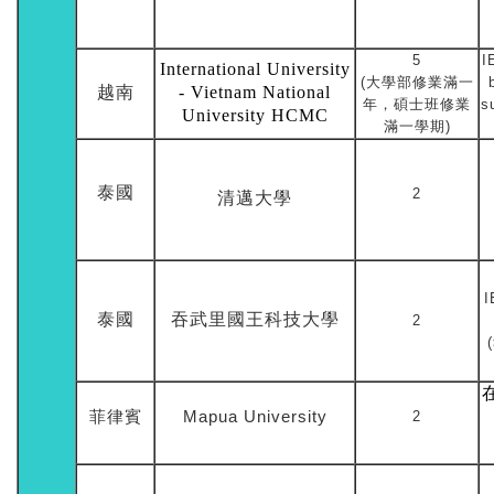
5
I
International University
(大學部修業滿一
越南
- Vietnam National
年，碩士班修業
s
University HCMC
滿一學期)
泰國
2
清邁大學
泰國
吞武里國王科技大學
2
菲律賓
Mapua University
2