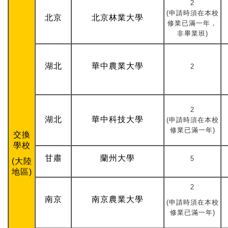
2
(申請時須在本校
北京
北京林業大學
修業已滿一年，
非畢業班)
湖北
華中農業大學
2
2
湖北
華中科技大學
(申請時須在本校
修業已滿一年)
交換
學校
甘肅
蘭州大學
5
(大陸
地區)
2
南京
南京農業大學
(申請時須在本校
修業已滿一年)