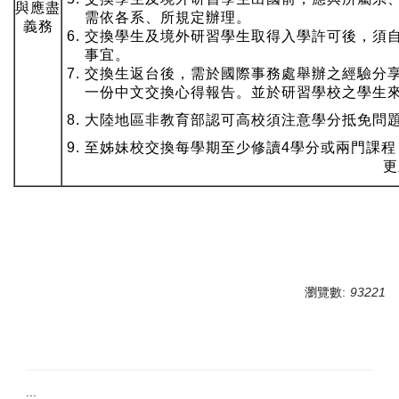
與應盡
需依各系、所規定辦理。
義務
6. 交換學生及境外研習學生取得入學許可後，須
事宜。
7. 交換生返台後，需於國際事務處舉辦之經驗分
一份中文交換心得報告。並於研習學校之學生來
8. 大陸地區非教育部認可高校須注意學分抵免問
9. 至姊妹校交換每學期至少修讀4學分或兩門課
更新日期：115年
瀏覽數:
93221
:::