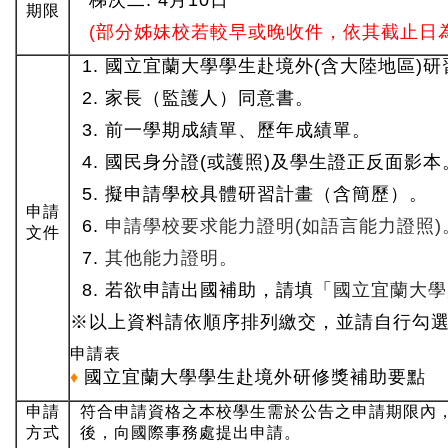
期限
(部分姊妹校若較早或晚收件，依其截止日為
1. 國立宜蘭大學學生赴境外(含大陸地區)
2.
家長（監護人）同意書。
3. 前一學期成績單、歷年成績單。
4. 國民身分證(或護照)及學生證正反面影本
5. 擬申請學校具體研習計畫（含簡歷）。
申請
6.
申請學校要求能力證明(如語言能力證照)
文件
7.
其他能力證明。
8. 若欲申請出國補助，請填「
國立宜蘭大學
※以上資料請依順序排列繳交，並請自行勾
申請表
國立宜蘭大學學生赴境外研修獎補助要點
♦
申請
符合申請資格之本校學生需於公告之申請期限內
方式
後，向國際事務處提出申請。