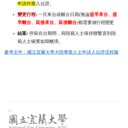
申請作廢
入台證。
變更行程
:
一旦來台或離台日期(無論
提早來台、提
早離台、延後來台、延後離台
)都需要
做行程變更
結案
:
停留在台期間，與陸籍人士保持聯繫直到陸
籍人士確實如期離境。
參考文件：國立宜蘭大學大陸專業人士申請入台證流程圖
:::