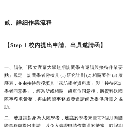
貳、詳細作業流程
【
Step 1
校內提出申請、出具邀請函】
一、請依「國立宜蘭大學短期訪問學者邀請與接待作業要
點」規定，訪問學者需檢具 (1) 研究計劃 (2) 相關著作 (3) 履
歷表，並由接待教授填具「來訪學者資料表」與「接待來訪
學者同意書」，經系所或相關一級單位同意後，將資料送國
際事務處彙整，再由國際事務處發邀請函及提供所需之協
助。
二、若邀請對象為大陸學者，建議於學者來臺前2個月向國
際事務處提出申請，以免入臺證申請作業過於繁複，耽誤期