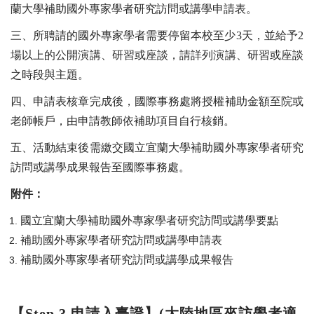
蘭大學補助國外專家學者研究訪問或講學申請表。
三、所聘請的國外專家學者需要停留本校至少
3
天
，並給予
2
場以上的公開演講、研習或座談
，請詳列演講、研習或座談
之時段與主題
。
四、申請表核章完成後，國際事務處將授權補助金額至院或
老師帳戶，由申請教師依補助項目自行核銷。
五、活動結束後需繳交國立宜蘭大學補助國外專家學者研究
訪問或講學成果報告
至國際事務處。
附件：
國立宜蘭大學補助國外專家學者研究訪問或講學要點
補助國外專家學者研究訪問或講學申請表
補助國外專家學者研究訪問或講學成果報告
【
Step 3
申請入臺證】
(
大陸地區來訪學者適