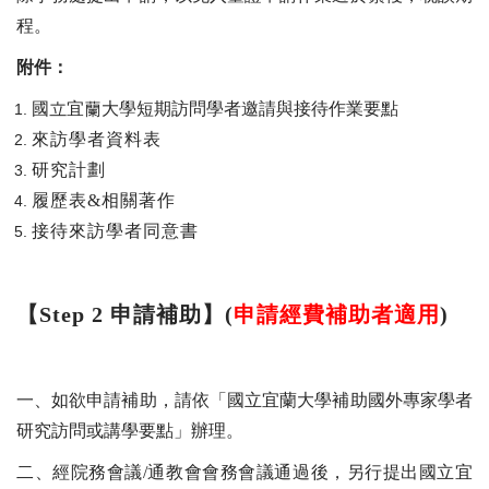
程。
附件：
國立宜蘭大學短期訪問學者邀請與接待作業要點
來訪學者資料表
研究計劃
履歷表
&
相關著作
接待來訪學者同意書
【
Step 2
申請補助】
(
申請經費補助者適用
)
一、如欲申請補助，請依「國立宜蘭大學補助國外專家學者
研究訪問或講學要點」辦理。
二、經院務會議
/
通教會會務會議通過後，另行提出國立宜