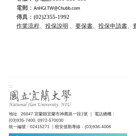
電郵
：
AnHGI.TW@Chubb.com
傳真：
(02)2355-1992
作業流程
、
投保說明
、
要保書
、
投保申請書
、
:::
地址 : 26047 宜蘭縣宜蘭市神農路一段1號 ｜ 電話總機：
(03)935-7400, 0972-570030
統一編號：02415271 ｜校安值勤專線：(03)936-4006