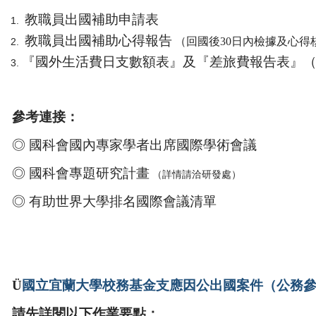
教職員出國補助申請表
教職員出國補助心得報告
（回國後30日內檢據及心得
『國外生活費日支數額表』及『差旅費報告表』
參考連接：
◎
國科會國內專家學者出席國際學術會議
◎
國科會專題研究計畫
（詳情請洽研發處）
◎
有助世界大學排名國際會議清單
Ü
國立宜蘭大學校務基金支應因公出國案件（公務
請先詳閱以下作業要點：