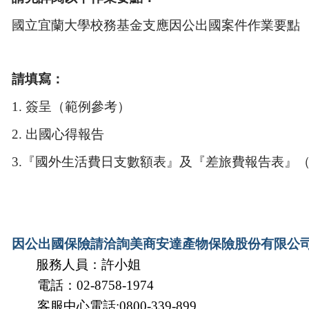
國立宜蘭大學校務基金支應因公出國案件
作業要點
請填寫：
1.
簽呈（範例參考）
2.
出國心得報告
3.『國外生活費日支數額表』及『差旅費報告表』
因公出國保險請洽詢美商安達產物保險股份有限公
服務人員：許小姐
電話：
02-8758-1974
客服中心電話:0800-339-899