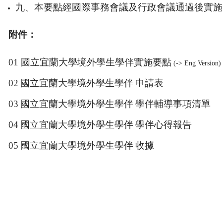
九、本要點經
國際事務會議及行政會議
通過後實
附件：
01
國立宜蘭大學境外學生學伴實施要點
(->
Eng Version
)
0
2
國立宜蘭大學境外學生學伴
申請表
0
3
國立宜蘭大學境外學生學伴
學伴輔導事項清單
0
4
國立宜蘭大學境外學生學伴
學伴心得報告
0
5
國立宜蘭大學境外學生學伴
收據