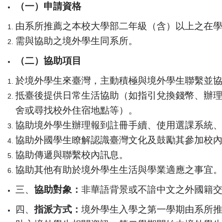
（一）申請資格
由系所推薦之本校大學部二年級（含）以上之在
需與協助之境外學生同系所。
（二）協助項目
於境外學生來臺灣，主動積極與境外學生聯繫並
抵臺後提供日常生活協助（如指引兌換錢幣、辦
舍或尋找校外住宿地點等）。
協助境外學生辦理報到註冊手續、使用選課系統
協助外國學生瞭解認識臺灣文化及鼓勵其參加校
協助傳遞與聯繫校內訊息。
協助其他有助於境外學生生活與學業適應之事宜
三、
協助對象：
非華語背景或不諳中文之外國籍
四、
指派方式：
境外學生入學之第一學期由系所