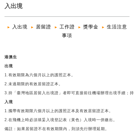
入出境
入出境
居留證
工作證
獎學金
生活注意
►
►
►
►
►
事項
港澳生
出境
1.有效期限為六個月以上的護照正本。
2.未過期限的有效居留證正本。
3.持「臺灣地區居留入出境證」者即可直接前往機場辦理出境手續；
入境
1.攜帶有效期限六個月以上的護照正本及有效居留證正本。
2.在飛機上時必須填妥入境登記表（黃色）入境時一併繳出。
備註：如果居留證不在有效期限內，則須先行辦理延期。