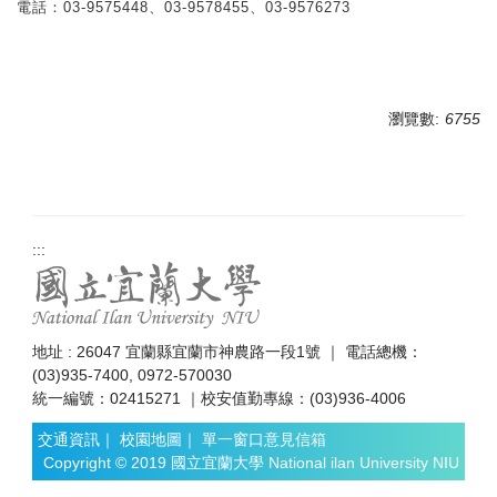
電話：03-9575448、03-9578455、03-9576273
瀏覽數:
6755
:::
地址 : 26047 宜蘭縣宜蘭市神農路一段1號 ｜ 電話總機：
(03)935-7400, 0972-570030
統一編號：02415271 ｜校安值勤專線：(03)936-4006
交通資訊
｜
校園地圖
｜
單一窗口意見信箱
Copyright © 2019 國立宜蘭大學 National ilan University NIU