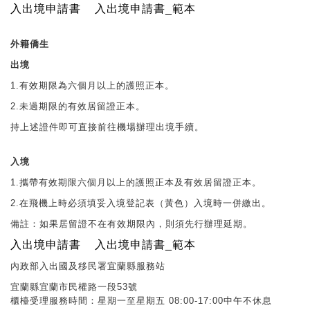
入出境申請書
入出境申請書_範本
外籍僑生
出境
1.有效期限為六個月以上的護照正本。
2.未過期限的有效居留證正本。
持上述證件即可直接前往機場辦理出境手續。
入境
1.攜帶有效期限六個月以上的護照正本及有效居留證正本。
2.在飛機上時必須填妥入境登記表（黃色）入境時一併繳出。
備註：如果居留證不在有效期限內，則須先行辦理延期。
入出境申請書
入出境申請書_範本
內政部入出國及移民署宜蘭縣服務站
宜蘭縣宜蘭市民權路一段53號
櫃檯受理服務時間：星期一至星期五 08:00-17:00中午不休息