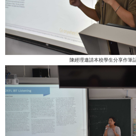
陳經理邀請本校學生分享作筆