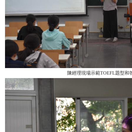
陳經理現場示範TOEFL題型和