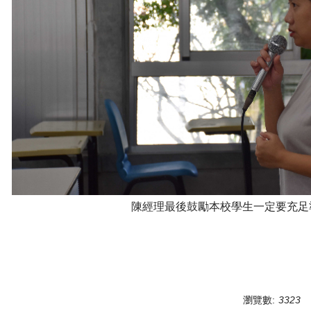
陳經理最後鼓勵本校學生一定要充足
瀏覽數:
3323