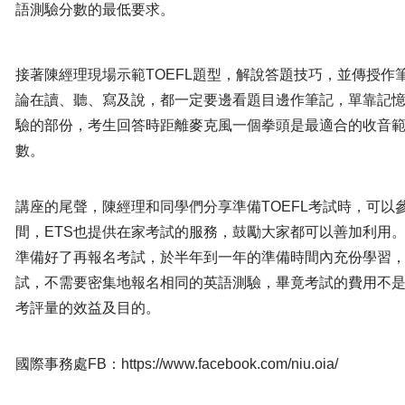
語測驗分數的最低要求。
接著陳經理現場示範TOEFL題型，解說答題技巧，並傳授作
論在讀、聽、寫及說，都一定要邊看題目邊作筆記，單靠記
驗的部份，考生回答時距離麥克風一個拳頭是最適合的收音
數。
講座的尾聲，陳經理和同學們分享準備TOEFL考試時，可以
間，ETS也提供在家考試的服務，鼓勵大家都可以善加利用
準備好了再報名考試，於半年到一年的準備時間內充份學習
試，不需要密集地報名相同的英語測驗，畢竟考試的費用不
考評量的效益及目的。
國際事務處FB：https://www.facebook.com/niu.oia/