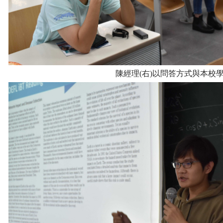
陳
經理(右)以問答方式與本校