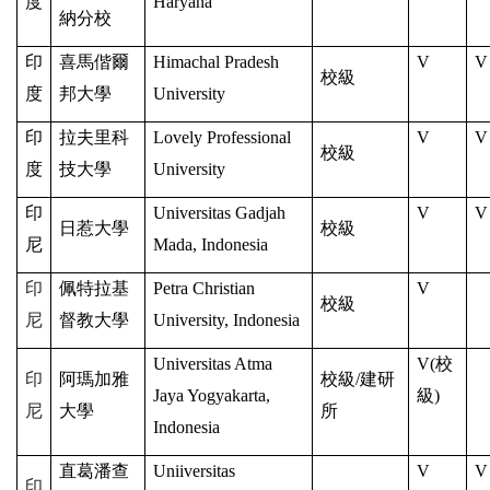
度
Haryana
納分校
印
喜馬偕爾
Himachal Pradesh
V
V
校級
度
邦大學
University
印
拉夫里科
Lovely Professional
V
V
校級
度
技大學
University
印
Universitas Gadjah
V
V
日惹大學
校級
尼
Mada, Indonesia
印
佩特拉基
Petra Christian
V
校級
尼
督教大學
University, Indonesia
Universitas Atma
V(
校
印
阿瑪加雅
校級/建研
Jaya Yogyakarta,
級)
尼
大學
所
Indonesia
直葛潘查
Uniiversitas
V
V
印