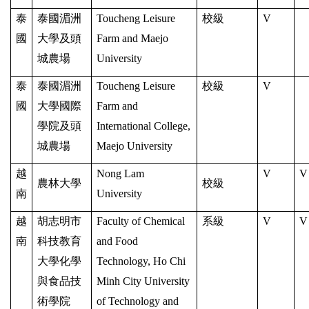
泰
泰國湄洲
Toucheng Leisure
校級
V
國
大學及頭
Farm and Maejo
城農場
University
泰
泰國湄洲
Toucheng Leisure
校級
V
國
大學國際
Farm and
學院及頭
International College,
城農場
Maejo University
越
Nong Lam
V
V
農林大學
校級
南
University
越
胡志明市
Faculty of Chemical
系級
V
V
南
科技教育
and Food
大學化學
Technology, Ho Chi
與食品技
Minh City University
術學院
of Technology and