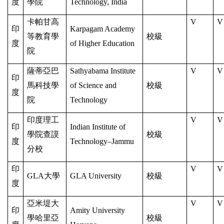
度
學院
Technology, India
卡帕甘高
V
V
印
Karpagam Academy
等教育學
校級
度
of Higher Education
院
薩蒂亞巴
Sathyabama Institute
V
V
印
馬科技學
of Science and
校級
度
院
Technology
印度理工
V
V
印
Indian Institute of
學院查謨
校級
度
Technology–Jammu
分校
印
V
V
GLA
大學
GLA University
校級
度
亞米堤大
V
V
印
Amity University
學哈里亞
校級