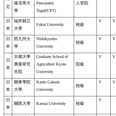
薩克蒂大
Pancasakti
人管院
尼
學
Tegal(UPT)
日
福井縣立
V
V
Fukui University
校級
本
大學
日
西九州大
Nishikyushu
V
V
校級
本
學
University
京都大學
Graduate School of
V
V
日
農業研究
Agriculture Kyoto
院級
本
生院
University
日
關東學院
Kanto Gakuin
V
V
校級
本
大學
University
日
V
關西大學
Kansai University
校級
本