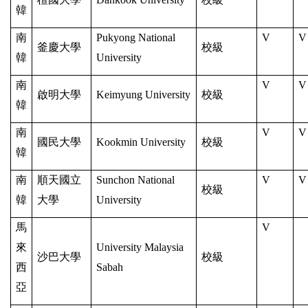
韓
南
Pukyong National
V
V
釜慶大學
校級
韓
University
南
V
V
啟明大學
Keimyung University
校級
韓
南
V
V
國民大學
Kookmin University
校級
韓
南
順天國立
Sunchon National
V
V
校級
韓
大學
University
馬
V
來
University Malaysia
沙巴大學
校級
西
Sabah
亞