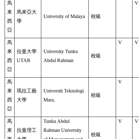
馬
V
來
馬來亞大
University of Malaya
校級
西
學
亞
馬
V
V
來
拉曼大學
University Tunku
校級
西
UTAR
Abdul Rahman
亞
馬
V
來
瑪拉工藝
Universiti Teknologi
校級
西
大
學
Mara,
亞
馬
Tunku Abdul
V
V
來
拉曼理工
Rahman University
校級