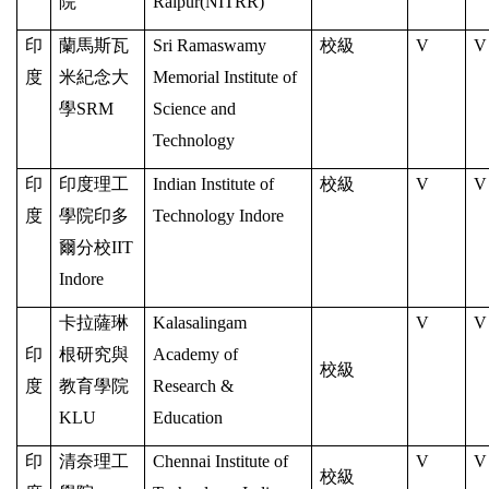
院
Raipur(NITRR)
印
蘭馬斯瓦
Sri Ramaswamy
校級
V
V
度
米紀念大
Memorial Institute of
學SRM
Science and
Technology
印
印度理工
Indian Institute of
校級
V
V
度
學院印多
Technology Indore
爾分校IIT
Indore
卡拉薩琳
Kalasalingam
V
V
印
根研究與
Academy of
校級
度
教育學院
Research &
KLU
Education
印
清奈理工
Chennai Institute of
V
V
校級