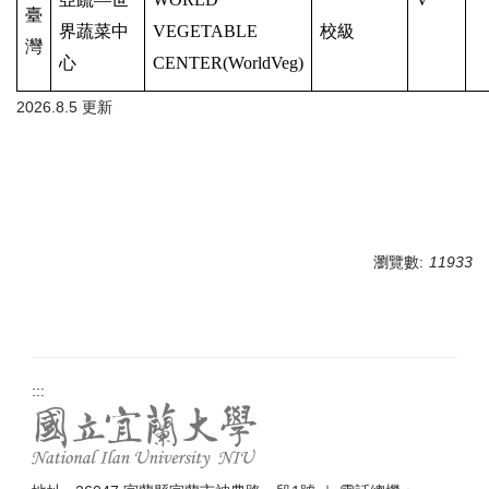
臺
界蔬菜中
VEGETABLE
校級
灣
心
CENTER(WorldVeg)
2026.8.5 更新
瀏覽數:
11933
:::