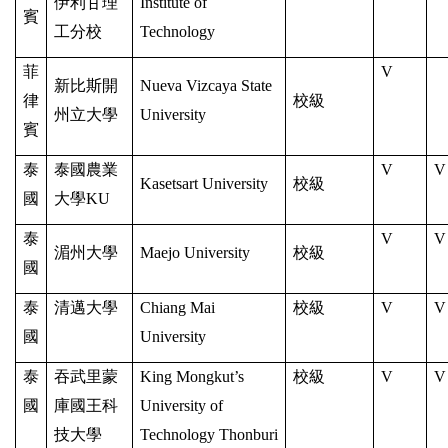
伊利甘理
Institute of
賓
工分校
Technology
菲
V
新比斯開
Nueva Vizcaya State
律
校級
州立大學
University
賓
泰
泰國
農業
V
V
Kasetsart University
校級
國
大學KU
泰
V
V
湄州大學
Maejo University
校級
國
泰
清邁大學
Chiang Mai
校級
V
V
國
University
泰
吞武里蒙
King Mongkut’s
校級
V
V
國
庫國王科
University of
技大學
Technology Thonburi