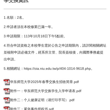
學交換資訊
1.名額：2名。
2.申請者須在本校修業已滿一年。
3.申請期限：113年10月18日下午5點前。
4.符合申請資格之本校學生需於公告之申請期限內，請詳閱相關網址
並檢附申請必備文件，經系所主管、院長簽核後，向國際事務處提
出申請。
5.相關網址：
https://oia.niu.edu.tw/p/404-1014-9618.php
。
华东师范大学2025年春季交换生招收简章.pdf
附件一：华东师范大学交换学生入学申请表.pdf
附件二：个人健康证明（请打印手写）.pdf
附件三：紧急事件授权书.pdf