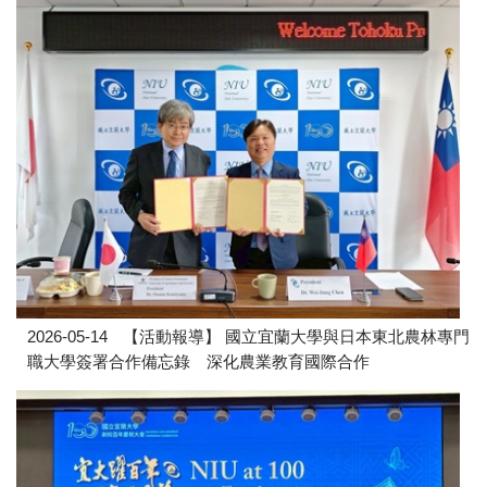
2026-05-14
【活動報導】 國立宜蘭大學與日本東北農林專門
職大學簽署合作備忘錄 深化農業教育國際合作