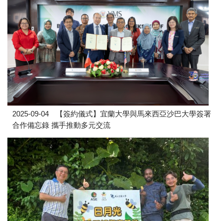
2025-09-04
【簽約儀式】宜蘭大學與馬來西亞沙巴大學簽署
合作備忘錄 攜手推動多元交流