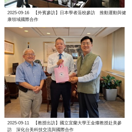
2025-09-16
【外賓參訪】日本學者蒞校參訪 推動運動與健
康領域國際合作
2025-09-11
【教授出訪】國立宜蘭大學王金燦教授赴美參
訪 深化台美科技交流與國際合作